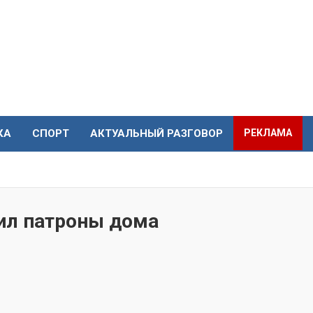
КА
СПОРТ
АКТУАЛЬНЫЙ РАЗГОВОР
РЕКЛАМА
ил патроны дома