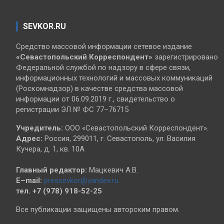
SEVKOR.RU
Средство массовой информации сетевое издание
«Севастопольский
Корреспондент»
зарегистрировано
Федеральной службой по надзору в сфере связи,
информационных технологий и массовых коммуникаций
(Роскомнадзор) в качестве средства массовой
информации от 06.09.2019 г., свидетельство о
регистрации ЭЛ № ФС 77–76715
Учредитель:
ООО «Севастопольский Корреспондент».
Адрес:
Россия, 299011, г. Севастополь, ул. Василия
Кучера, д. 1, кв. 10А
Главный редактор:
Мацкевич А.В.
E–mail:
pressevkor@yandex.ru
тел. +7 (978) 918-52-25
Все публикации защищены авторским правом.