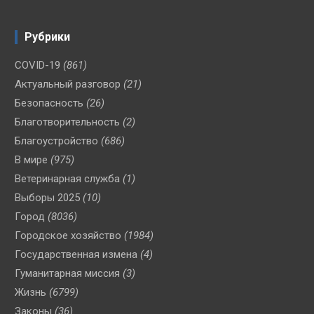
Рубрики
COVID-19
(861)
Актуальный разговор
(21)
Безопасность
(26)
Благотворительность
(2)
Благоустройство
(686)
В мире
(975)
Ветеринарная служба
(1)
Выборы 2025
(10)
Город
(8036)
Городское хозяйство
(1984)
Государственная измена
(4)
Гуманитарная миссия
(3)
Жизнь
(6799)
Законы
(36)