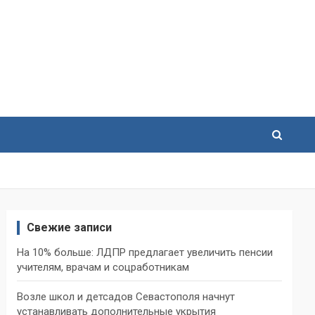
Свежие записи
На 10% больше: ЛДПР предлагает увеличить пенсии
учителям, врачам и соцработникам
Возле школ и детсадов Севастополя начнут
устанавливать дополнительные укрытия