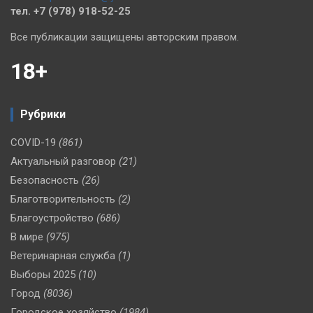
тел. +7 (978) 918-52-25
Все публикации защищены авторским правом.
18+
Рубрики
COVID-19
(861)
Актуальный разговор
(21)
Безопасность
(26)
Благотворительность
(2)
Благоустройство
(686)
В мире
(975)
Ветеринарная служба
(1)
Выборы 2025
(10)
Город
(8036)
Городское хозяйство
(1984)