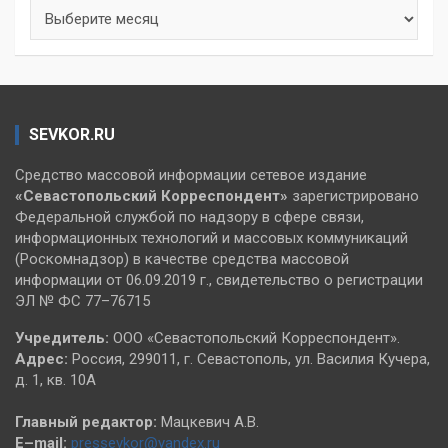
Архивы
SEVKOR.RU
Средство массовой информации сетевое издание
«Севастопольский
Корреспондент»
зарегистрировано
Федеральной службой по надзору в сфере связи,
информационных технологий и массовых коммуникаций
(Роскомнадзор) в качестве средства массовой
информации от 06.09.2019 г., свидетельство о регистрации
ЭЛ № ФС 77–76715
Учредитель:
ООО «Севастопольский Корреспондент».
Адрес:
Россия, 299011, г. Севастополь, ул. Василия Кучера,
д. 1, кв. 10А
Главный редактор:
Мацкевич А.В.
E–mail:
pressevkor@yandex.ru