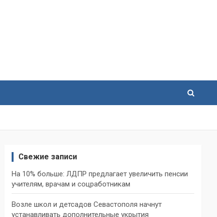
Свежие записи
На 10% больше: ЛДПР предлагает увеличить пенсии
учителям, врачам и соцработникам
Возле школ и детсадов Севастополя начнут
устанавливать дополнительные укрытия