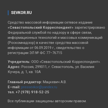
SEVKOR.RU
Средство массовой информации сетевое издание
«Севастопольский
Корреспондент»
зарегистрировано
Федеральной службой по надзору в сфере связи,
информационных технологий и массовых коммуникаций
(Роскомнадзор) в качестве средства массовой
информации от 06.09.2019 г., свидетельство о
регистрации ЭЛ № ФС 77–76715
Учредитель:
ООО «Севастопольский Корреспондент».
Адрес:
Россия, 299011, г. Севастополь, ул. Василия
Кучера, д. 1, кв. 10А
Главный редактор:
Мацкевич А.В.
E–mail:
pressevkor@yandex.ru
тел. +7 (978) 918-52-25
Все публикации защищены авторским правом.