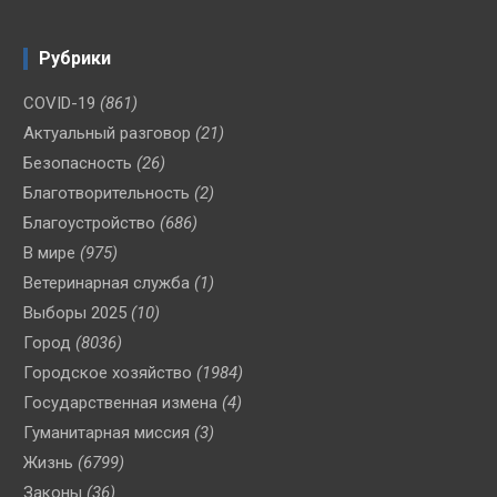
Рубрики
COVID-19
(861)
Актуальный разговор
(21)
Безопасность
(26)
Благотворительность
(2)
Благоустройство
(686)
В мире
(975)
Ветеринарная служба
(1)
Выборы 2025
(10)
Город
(8036)
Городское хозяйство
(1984)
Государственная измена
(4)
Гуманитарная миссия
(3)
Жизнь
(6799)
Законы
(36)