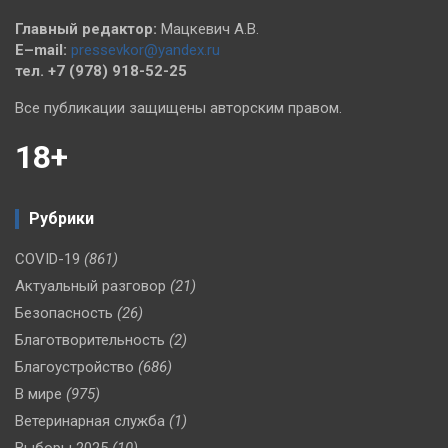
Главный редактор:
Мацкевич А.В.
E–mail:
pressevkor@yandex.ru
тел. +7 (978) 918-52-25
Все публикации защищены авторским правом.
18+
Рубрики
COVID-19
(861)
Актуальный разговор
(21)
Безопасность
(26)
Благотворительность
(2)
Благоустройство
(686)
В мире
(975)
Ветеринарная служба
(1)
Выборы 2025
(10)