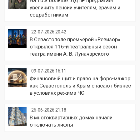
На 10% больше: ЛДПР предлагает
увеличить пенсии учителям, врачам и
соцработникам
22-07-2026 20:42
В Севастополе премьерой «Ревизор»
открылся 116-й театральный сезон
театра имени А. В. Луначарского
09-07-2026 16:11
Финансовый щит и право на форс-мажор:
как Севастополь и Крым спасают бизнес
в условиях режима ЧС
26-06-2026 21:18
В многоквартирных домах начали
отключать лифты