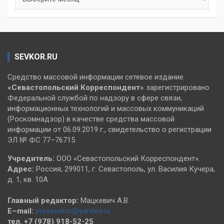
SEVKOR.RU
Средство массовой информации сетевое издание
«Севастопольский
Корреспондент»
зарегистрировано
Федеральной службой по надзору в сфере связи,
информационных технологий и массовых коммуникаций
(Роскомнадзор) в качестве средства массовой
информации от 06.09.2019 г., свидетельство о регистрации
ЭЛ № ФС 77–76715
Учредитель:
ООО «Севастопольский Корреспондент».
Адрес:
Россия, 299011, г. Севастополь, ул. Василия Кучера,
д. 1, кв. 10А
Главный редактор:
Мацкевич А.В.
E–mail:
pressevkor@yandex.ru
тел. +7 (978) 918-52-25