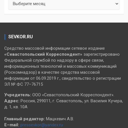
Архивы
SEVKOR.RU
Средство массовой информации сетевое издание
«Севастопольский
Корреспондент»
зарегистрировано
Федеральной службой по надзору в сфере связи,
информационных технологий и массовых коммуникаций
(Роскомнадзор) в качестве средства массовой
информации от 06.09.2019 г., свидетельство о регистрации
ЭЛ № ФС 77–76715
Учредитель:
ООО «Севастопольский Корреспондент».
Адрес:
Россия, 299011, г. Севастополь, ул. Василия Кучера,
д. 1, кв. 10А
Главный редактор:
Мацкевич А.В.
E–mail:
pressevkor@yandex.ru