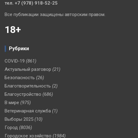
тел. +7 (978) 918-52-25
Все публикации защищены авторским правом.
18+
Рубрики
COVID-19
(861)
Актуальный разговор
(21)
Безопасность
(26)
Благотворительность
(2)
Благоустройство
(686)
В мире
(975)
Ветеринарная служба
(1)
Выборы 2025
(10)
Город
(8036)
Городское хозяйство
(1984)