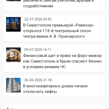
увеличить пенсии учителям, врачам и
соцработникам
22-07-2026 20:42
В Севастополе премьерой «Ревизор»
открылся 116-й театральный сезон
театра имени А. В. Луначарского
09-07-2026 16:11
Финансовый щит и право на форс-мажор:
как Севастополь и Крым спасают бизнес
в условиях режима ЧС
26-06-2026 21:18
В многоквартирных домах начали
отключать лифты