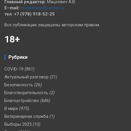
Главный редактор:
Мацкевич А.В.
E–mail:
pressevkor@yandex.ru
тел. +7 (978) 918-52-25
Все публикации защищены авторским правом.
18+
Рубрики
COVID-19
(861)
Актуальный разговор
(21)
Безопасность
(26)
Благотворительность
(2)
Благоустройство
(686)
В мире
(975)
Ветеринарная служба
(1)
Выборы 2025
(10)