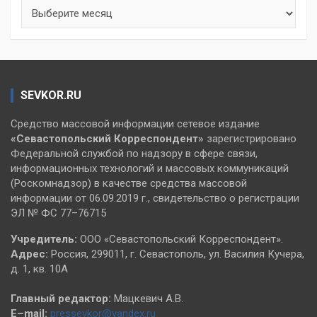
Архивы
SEVKOR.RU
Средство массовой информации сетевое издание
«Севастопольский
Корреспондент»
зарегистрировано
Федеральной службой по надзору в сфере связи,
информационных технологий и массовых коммуникаций
(Роскомнадзор) в качестве средства массовой
информации от 06.09.2019 г., свидетельство о регистрации
ЭЛ № ФС 77–76715
Учредитель:
ООО «Севастопольский Корреспондент».
Адрес:
Россия, 299011, г. Севастополь, ул. Василия Кучера,
д. 1, кв. 10А
Главный редактор:
Мацкевич А.В.
E–mail:
pressevkor@yandex.ru