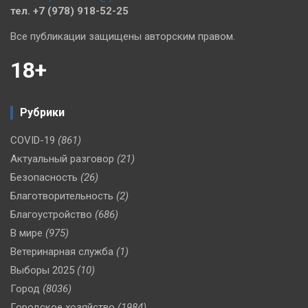
тел. +7 (978) 918-52-25
Все публикации защищены авторским правом.
18+
Рубрики
COVID-19
(861)
Актуальный разговор
(21)
Безопасность
(26)
Благотворительность
(2)
Благоустройство
(686)
В мире
(975)
Ветеринарная служба
(1)
Выборы 2025
(10)
Город
(8036)
Городское хозяйство
(1984)