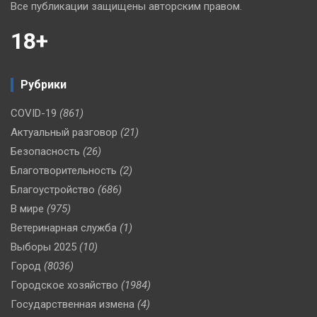
Все публикации защищены авторским правом.
18+
Рубрики
COVID-19
(861)
Актуальный разговор
(21)
Безопасность
(26)
Благотворительность
(2)
Благоустройство
(686)
В мире
(975)
Ветеринарная служба
(1)
Выборы 2025
(10)
Город
(8036)
Городское хозяйство
(1984)
Государственная измена
(4)