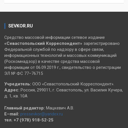
SEVKOR.RU
Средство массовой информации сетевое издание
«Севастопольский
Корреспондент»
зарегистрировано
Федеральной службой по надзору в сфере связи,
информационных технологий и массовых коммуникаций
(Роскомнадзор) в качестве средства массовой
информации от 06.09.2019 г., свидетельство о регистрации
ЭЛ № ФС 77–76715
Учредитель:
ООО «Севастопольский Корреспондент».
Адрес:
Россия, 299011, г. Севастополь, ул. Василия Кучера,
д. 1, кв. 10А
Главный редактор:
Мацкевич А.В.
E–mail:
pressevkor@yandex.ru
тел. +7 (978) 918-52-25