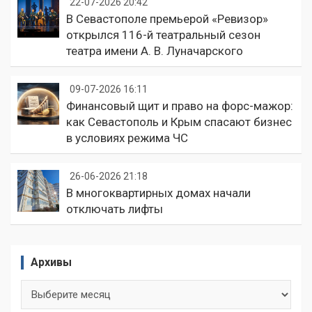
22-07-2026 20:42
В Севастополе премьерой «Ревизор»
открылся 116-й театральный сезон
театра имени А. В. Луначарского
09-07-2026 16:11
Финансовый щит и право на форс-мажор:
как Севастополь и Крым спасают бизнес
в условиях режима ЧС
26-06-2026 21:18
В многоквартирных домах начали
отключать лифты
Архивы
Архивы