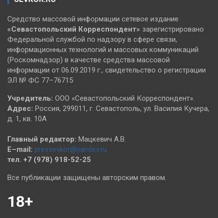
Средство массовой информации сетевое издание
«Севастопольский
Корреспондент»
зарегистрировано
Федеральной службой по надзору в сфере связи,
информационных технологий и массовых коммуникаций
(Роскомнадзор) в качестве средства массовой
информации от 06.09.2019 г., свидетельство о регистрации
ЭЛ № ФС 77–76715
Учредитель:
ООО «Севастопольский Корреспондент».
Адрес:
Россия, 299011, г. Севастополь, ул. Василия Кучера,
д. 1, кв. 10А
Главный редактор:
Мацкевич А.В.
E–mail:
pressevkor@yandex.ru
тел. +7 (978) 918-52-25
Все публикации защищены авторским правом.
18+