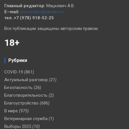
Главный редактор:
Мацкевич А.В.
E–mail:
pressevkor@yandex.ru
тел. +7 (978) 918-52-25
Все публикации защищены авторским правом.
18+
Рубрики
COVID-19
(861)
Актуальный разговор
(21)
Безопасность
(26)
Благотворительность
(2)
Благоустройство
(686)
В мире
(975)
Ветеринарная служба
(1)
Выборы 2025
(10)