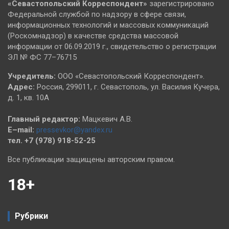
«Севастопольский
Корреспондент»
зарегистрировано
Федеральной службой по надзору в сфере связи,
информационных технологий и массовых коммуникаций
(Роскомнадзор) в качестве средства массовой
информации от 06.09.2019 г., свидетельство о регистрации
ЭЛ № ФС 77–76715
Учредитель:
ООО «Севастопольский Корреспондент».
Адрес:
Россия, 299011, г. Севастополь, ул. Василия Кучера,
д. 1, кв. 10А
Главный редактор:
Мацкевич А.В.
E–mail:
pressevkor@yandex.ru
тел. +7 (978) 918-52-25
Все публикации защищены авторским правом.
18+
Рубрики