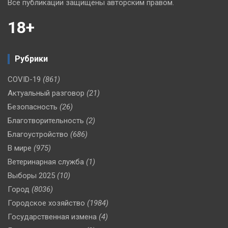
Все публикации защищены авторским правом.
18+
Рубрики
COVID-19
(861)
Актуальный разговор
(21)
Безопасность
(26)
Благотворительность
(2)
Благоустройство
(686)
В мире
(975)
Ветеринарная служба
(1)
Выборы 2025
(10)
Город
(8036)
Городское хозяйство
(1984)
Государственная измена
(4)