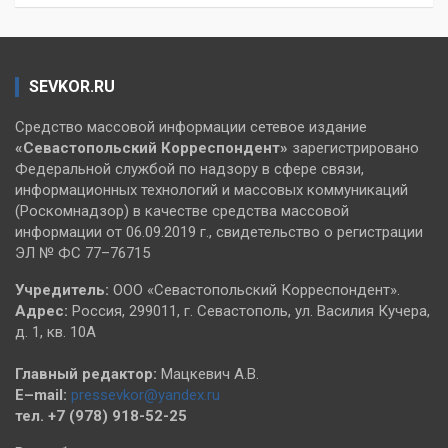
SEVKOR.RU
Средство массовой информации сетевое издание
«Севастопольский
Корреспондент»
зарегистрировано
Федеральной службой по надзору в сфере связи,
информационных технологий и массовых коммуникаций
(Роскомнадзор) в качестве средства массовой
информации от 06.09.2019 г., свидетельство о регистрации
ЭЛ № ФС 77–76715
Учредитель:
ООО «Севастопольский Корреспондент».
Адрес:
Россия, 299011, г. Севастополь, ул. Василия Кучера,
д. 1, кв. 10А
Главный редактор:
Мацкевич А.В.
E–mail:
pressevkor@yandex.ru
тел. +7 (978) 918-52-25