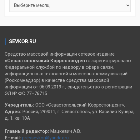
Архивы
SEVKOR.RU
Средство массовой информации сетевое издание
«Севастопольский
Корреспондент»
зарегистрировано
Федеральной службой по надзору в сфере связи,
информационных технологий и массовых коммуникаций
(Роскомнадзор) в качестве средства массовой
информации от 06.09.2019 г., свидетельство о регистрации
ЭЛ № ФС 77–76715
Учредитель:
ООО «Севастопольский Корреспондент».
Адрес:
Россия, 299011, г. Севастополь, ул. Василия Кучера,
д. 1, кв. 10А
Главный редактор:
Мацкевич А.В.
E–mail:
pressevkor@yandex.ru