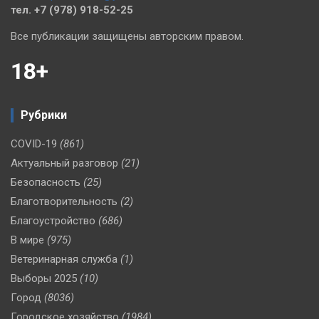
тел. +7 (978) 918-52-25
Все публикации защищены авторским правом.
18+
Рубрики
COVID-19
(861)
Актуальный разговор
(21)
Безопасность
(25)
Благотворительность
(2)
Благоустройство
(686)
В мире
(975)
Ветеринарная служба
(1)
Выборы 2025
(10)
Город
(8036)
Городское хозяйство
(1984)