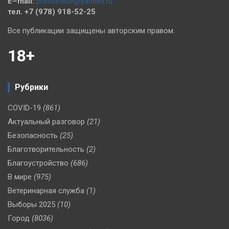
E–mail:
pressevkor@yandex.ru
тел. +7 (978) 918-52-25
Все публикации защищены авторским правом.
18+
Рубрики
COVID-19
(861)
Актуальный разговор
(21)
Безопасность
(25)
Благотворительность
(2)
Благоустройство
(686)
В мире
(975)
Ветеринарная служба
(1)
Выборы 2025
(10)
Город
(8036)