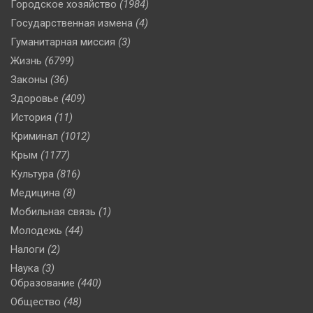
Городское хозяйство
(1984)
Государственная измена
(4)
Гуманитарная миссия
(3)
Жизнь
(6799)
Законы
(36)
Здоровье
(409)
История
(11)
Криминал
(1012)
Крым
(1177)
Культура
(816)
Медицина
(8)
Мобильная связь
(1)
Молодежь
(44)
Налоги
(2)
Наука
(3)
Образование
(440)
Общество
(48)