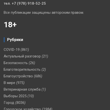
тел. +7 (978) 918-52-25
Все публикации защищены авторским правом.
18+
Рубрики
COVID-19
(861)
Актуальный разговор
(21)
Безопасность
(26)
Благотворительность
(2)
Благоустройство
(686)
В мире
(975)
Ветеринарная служба
(1)
Выборы 2025
(10)
Город
(8036)
Городское хозяйство
(1984)