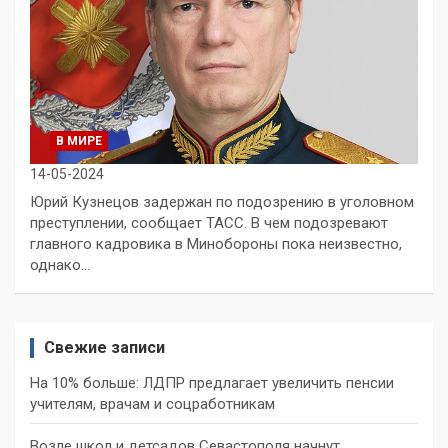
В МИРЕ
14-05-2024
Юрий Кузнецов задержан по подозрению в уголовном
преступлении, сообщает ТАСС. В чем подозревают
главного кадровика в Минобороны пока неизвестно,
однако…
Свежие записи
На 10% больше: ЛДПР предлагает увеличить пенсии
учителям, врачам и соцработникам
Возле школ и детсадов Севастополя начнут