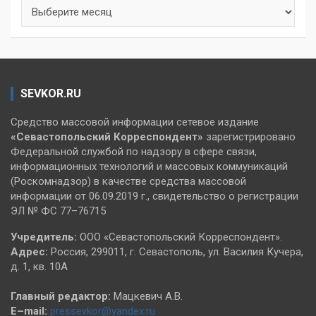
Архивы
SEVKOR.RU
Средство массовой информации сетевое издание
«Севастопольский
Корреспондент»
зарегистрировано
Федеральной службой по надзору в сфере связи,
информационных технологий и массовых коммуникаций
(Роскомнадзор) в качестве средства массовой
информации от 06.09.2019 г., свидетельство о регистрации
ЭЛ № ФС 77–76715
Учредитель:
ООО «Севастопольский Корреспондент».
Адрес:
Россия, 299011, г. Севастополь, ул. Василия Кучера,
д. 1, кв. 10А
Главный редактор:
Мацкевич А.В.
E–mail:
pressevkor@yandex.ru