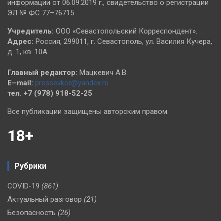
информации от 06.09.2019 г., свидетельство о регистрации
ЭЛ № ФС 77–76715
Учредитель:
ООО «Севастопольский Корреспондент».
Адрес:
Россия, 299011, г. Севастополь, ул. Василия Кучера,
д. 1, кв. 10А
Главный редактор:
Мацкевич А.В.
E–mail:
pressevkor@yandex.ru
тел. +7 (978) 918-52-25
Все публикации защищены авторским правом.
18+
Рубрики
COVID-19
(861)
Актуальный разговор
(21)
Безопасность
(26)