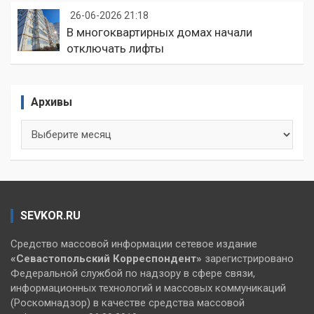
26-06-2026 21:18
В многоквартирных домах начали
отключать лифты
Архивы
Архивы
SEVKOR.RU
Средство массовой информации сетевое издание
«Севастопольский
Корреспондент»
зарегистрировано
Федеральной службой по надзору в сфере связи,
информационных технологий и массовых коммуникаций
(Роскомнадзор) в качестве средства массовой