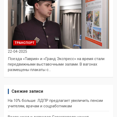
ТРАНСПОРТ
22-04-2025
Поезда «Таврия» и «Гранд Экспресс» на время стали
передвижными выставочными залами. В вагонах
размещены плакаты с…
Свежие записи
На 10% больше: ЛДПР предлагает увеличить пенсии
учителям, врачам и соцработникам
Возле школ и детсадов Севастополя начнут