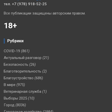
тел. +7 (978) 918-52-25
Все публикации защищены авторским правом.
18+
Рубрики
COVID-19
(861)
Актуальный разговор
(21)
Безопасность
(26)
Благотворительность
(2)
Благоустройство
(686)
В мире
(975)
Ветеринарная служба
(1)
Выборы 2025
(10)
Город
(8036)
Городское хозяйство
(1984)