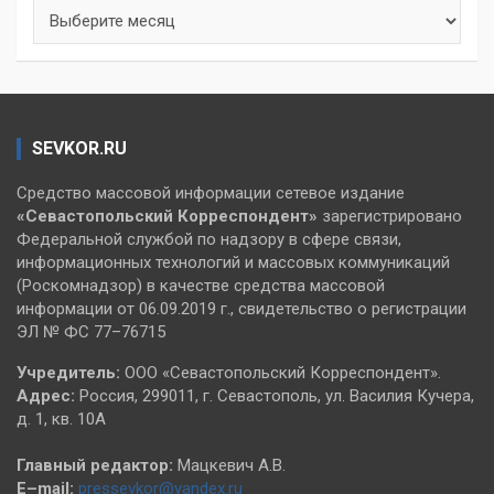
Архивы
SEVKOR.RU
Средство массовой информации сетевое издание
«Севастопольский
Корреспондент»
зарегистрировано
Федеральной службой по надзору в сфере связи,
информационных технологий и массовых коммуникаций
(Роскомнадзор) в качестве средства массовой
информации от 06.09.2019 г., свидетельство о регистрации
ЭЛ № ФС 77–76715
Учредитель:
ООО «Севастопольский Корреспондент».
Адрес:
Россия, 299011, г. Севастополь, ул. Василия Кучера,
д. 1, кв. 10А
Главный редактор:
Мацкевич А.В.
E–mail:
pressevkor@yandex.ru