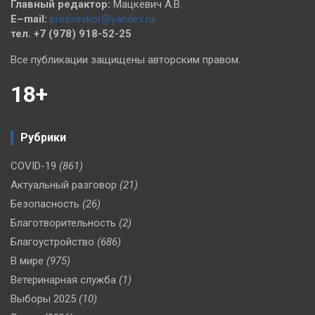
Главный редактор:
Мацкевич А.В.
E–mail:
pressevkor@yandex.ru
тел. +7 (978) 918-52-25
Все публикации защищены авторским правом.
18+
Рубрики
COVID-19
(861)
Актуальный разговор
(21)
Безопасность
(26)
Благотворительность
(2)
Благоустройство
(686)
В мире
(975)
Ветеринарная служба
(1)
Выборы 2025
(10)