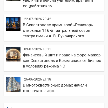
увеличить пенсии учителям, врачам и
соцработникам
22-07-2026 20:42
В Севастополе премьерой «Ревизор»
открылся 116-й театральный сезон
театра имени А. В. Луначарского
09-07-2026 16:11
Финансовый щит и право на форс-мажор:
как Севастополь и Крым спасают бизнес
в условиях режима ЧС
26-06-2026 21:18
В многоквартирных домах начали
отключать лифты