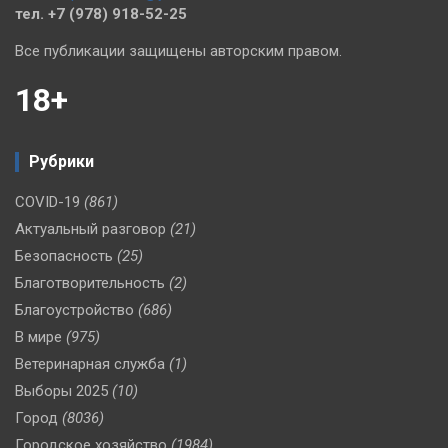
тел. +7 (978) 918-52-25
Все публикации защищены авторским правом.
18+
Рубрики
COVID-19
(861)
Актуальный разговор
(21)
Безопасность
(25)
Благотворительность
(2)
Благоустройство
(686)
В мире
(975)
Ветеринарная служба
(1)
Выборы 2025
(10)
Город
(8036)
Городское хозяйство
(1984)