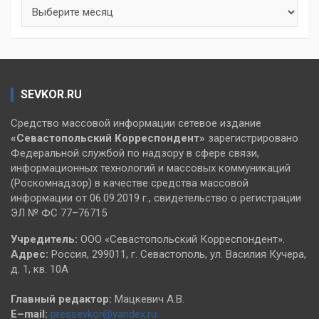
Архивы
SEVKOR.RU
Средство массовой информации сетевое издание
«Севастопольский
Корреспондент»
зарегистрировано
Федеральной службой по надзору в сфере связи,
информационных технологий и массовых коммуникаций
(Роскомнадзор) в качестве средства массовой
информации от 06.09.2019 г., свидетельство о регистрации
ЭЛ № ФС 77–76715
Учредитель:
ООО «Севастопольский Корреспондент».
Адрес:
Россия, 299011, г. Севастополь, ул. Василия Кучера,
д. 1, кв. 10А
Главный редактор:
Мацкевич А.В.
E–mail:
pressevkor@yandex.ru