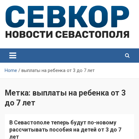
Skip
to
content
СевКор — Самые главные и актуальные новости
СевКор — Новости
Севастополя
Севастополя
Home
выплаты на ребенка от 3 до 7 лет
Метка:
выплаты на ребенка от 3
до 7 лет
В Севастополе теперь будут по-новому
рассчитывать пособия на детей от 3 до 7
лет