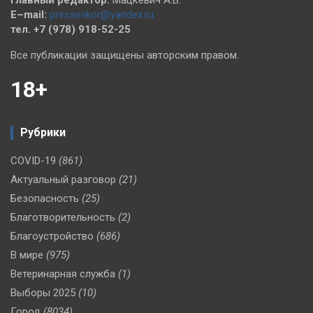
E–mail:
pressevkor@yandex.ru
тел. +7 (978) 918-52-25
Все публикации защищены авторским правом.
18+
Рубрики
COVID-19
(861)
Актуальный разговор
(21)
Безопасность
(25)
Благотворительность
(2)
Благоустройство
(686)
В мире
(975)
Ветеринарная служба
(1)
Выборы 2025
(10)
Город
(8034)