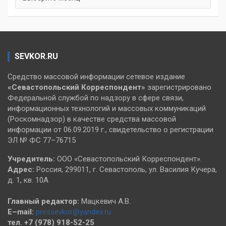
SEVKOR.RU
Средство массовой информации сетевое издание
«Севастопольский
Корреспондент»
зарегистрировано
Федеральной службой по надзору в сфере связи,
информационных технологий и массовых коммуникаций
(Роскомнадзор) в качестве средства массовой
информации от 06.09.2019 г., свидетельство о регистрации
ЭЛ № ФС 77–76715
Учредитель:
ООО «Севастопольский Корреспондент».
Адрес:
Россия, 299011, г. Севастополь, ул. Василия Кучера,
д. 1, кв. 10А
Главный редактор:
Мацкевич А.В.
E–mail:
pressevkor@yandex.ru
тел. +7 (978) 918-52-25