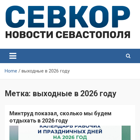
Skip
to
content
СевКор — Самые главные и актуальные новости
СевКор — Новости
Севастополя
Севастополя
Home
выходные в 2026 году
Метка:
выходные в 2026 году
Минтруд показал, сколько мы будем
отдыхать в 2026 году