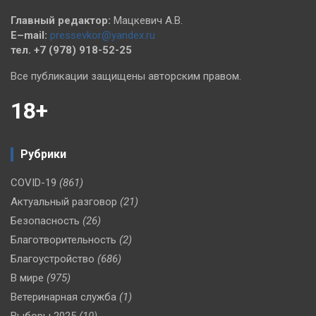
Главный редактор:
Мацкевич А.В.
E–mail:
pressevkor@yandex.ru
тел. +7 (978) 918-52-25
Все публикации защищены авторским правом.
18+
Рубрики
COVID-19
(861)
Актуальный разговор
(21)
Безопасность
(26)
Благотворительность
(2)
Благоустройство
(686)
В мире
(975)
Ветеринарная служба
(1)
Выборы 2025
(10)