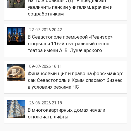
На 10% больше: ЛДПР предлагает
увеличить пенсии учителям, врачам и
соцработникам
22-07-2026 20:42
В Севастополе премьерой «Ревизор»
открылся 116-й театральный сезон
театра имени А. В. Луначарского
09-07-2026 16:11
Финансовый щит и право на форс-мажор:
как Севастополь и Крым спасают бизнес
в условиях режима ЧС
26-06-2026 21:18
В многоквартирных домах начали
отключать лифты