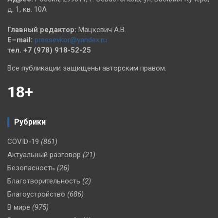
д. 1, кв. 10А
Главный редактор:
Мацкевич А.В.
E–mail:
pressevkor@yandex.ru
тел. +7 (978) 918-52-25
Все публикации защищены авторским правом.
18+
Рубрики
COVID-19
(861)
Актуальный разговор
(21)
Безопасность
(26)
Благотворительность
(2)
Благоустройство
(686)
В мире
(975)