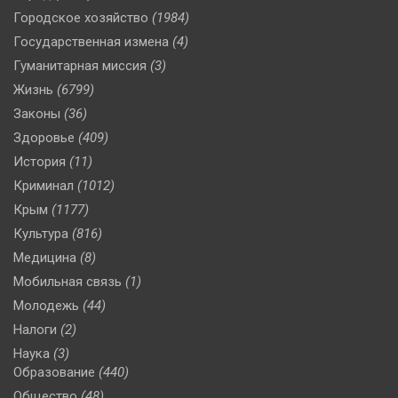
Городское хозяйство
(1984)
Государственная измена
(4)
Гуманитарная миссия
(3)
Жизнь
(6799)
Законы
(36)
Здоровье
(409)
История
(11)
Криминал
(1012)
Крым
(1177)
Культура
(816)
Медицина
(8)
Мобильная связь
(1)
Молодежь
(44)
Налоги
(2)
Наука
(3)
Образование
(440)
Общество
(48)