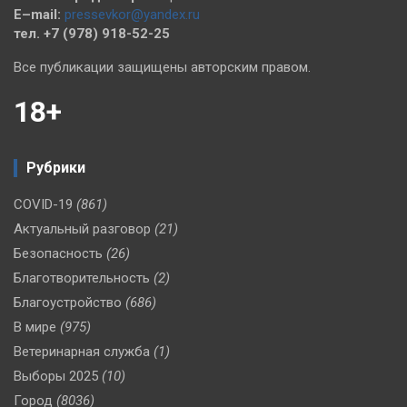
E–mail:
pressevkor@yandex.ru
тел. +7 (978) 918-52-25
Все публикации защищены авторским правом.
18+
Рубрики
COVID-19
(861)
Актуальный разговор
(21)
Безопасность
(26)
Благотворительность
(2)
Благоустройство
(686)
В мире
(975)
Ветеринарная служба
(1)
Выборы 2025
(10)
Город
(8036)