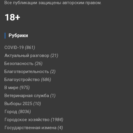
Все публикации защищены авторским правом.
18+
Рубрики
COVID-19
(861)
Актуальный разговор
(21)
Безопасность
(26)
Благотворительность
(2)
Благоустройство
(686)
В мире
(975)
Ветеринарная служба
(1)
Выборы 2025
(10)
Город
(8036)
Городское хозяйство
(1984)
Государственная измена
(4)