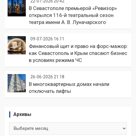
22-07-2026 20:42
В Севастополе премьерой «Ревизор»
открылся 116-й театральный сезон
театра имени А. В. Луначарского
09-07-2026 16:11
Финансовый щит и право на форс-мажор:
как Севастополь и Крым спасают бизнес
в условиях режима ЧС
26-06-2026 21:18
В многоквартирных домах начали
отключать лифты
Архивы
Архивы