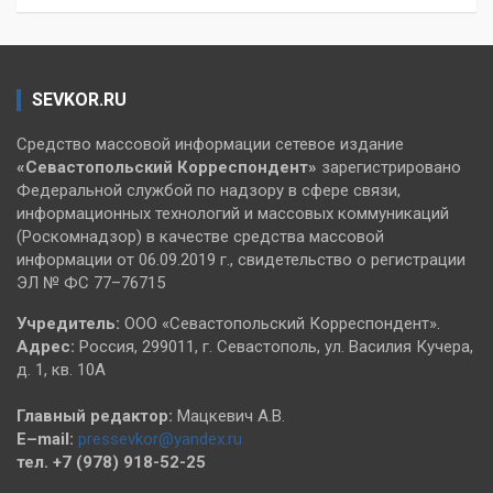
SEVKOR.RU
Средство массовой информации сетевое издание
«Севастопольский
Корреспондент»
зарегистрировано
Федеральной службой по надзору в сфере связи,
информационных технологий и массовых коммуникаций
(Роскомнадзор) в качестве средства массовой
информации от 06.09.2019 г., свидетельство о регистрации
ЭЛ № ФС 77–76715
Учредитель:
ООО «Севастопольский Корреспондент».
Адрес:
Россия, 299011, г. Севастополь, ул. Василия Кучера,
д. 1, кв. 10А
Главный редактор:
Мацкевич А.В.
E–mail:
pressevkor@yandex.ru
тел. +7 (978) 918-52-25