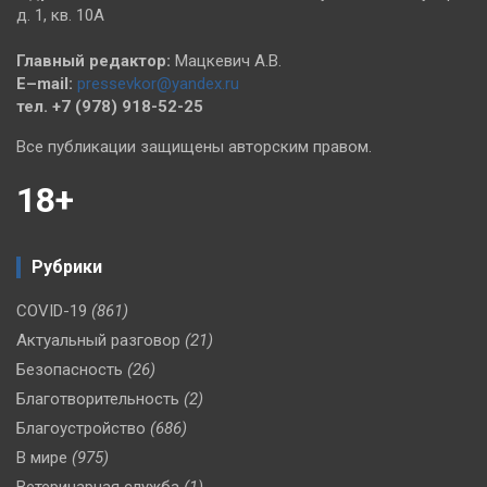
д. 1, кв. 10А
Главный редактор:
Мацкевич А.В.
E–mail:
pressevkor@yandex.ru
тел. +7 (978) 918-52-25
Все публикации защищены авторским правом.
18+
Рубрики
COVID-19
(861)
Актуальный разговор
(21)
Безопасность
(26)
Благотворительность
(2)
Благоустройство
(686)
В мире
(975)