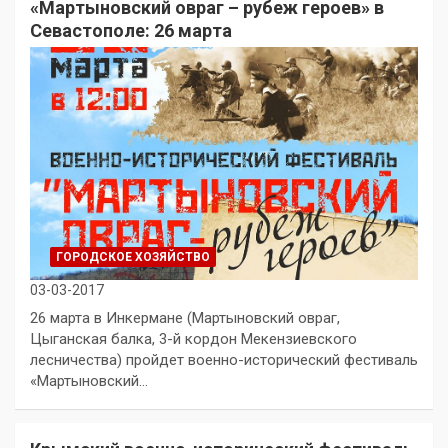
«Мартыновский овраг – рубеж героев» в
Севастополе: 26 марта
ГОРОДСКОЕ ХОЗЯЙСТВО
03-03-2017
26 марта в Инкермане (Мартыновский овраг,
Цыганская балка, 3-й кордон Мекензиевского
лесничества) пройдет военно-исторический фестиваль
«Мартыновский…