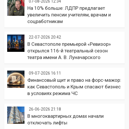
07-08-2026 12:34
На 10% больше: ЛДПР предлагает
увеличить пенсии учителям, врачам и
соцработникам
22-07-2026 20:42
В Севастополе премьерой «Ревизор»
открылся 116-й театральный сезон
театра имени А. В. Луначарского
09-07-2026 16:11
Финансовый щит и право на форс-мажор:
как Севастополь и Крым спасают бизнес
в условиях режима ЧС
26-06-2026 21:18
В многоквартирных домах начали
отключать лифты