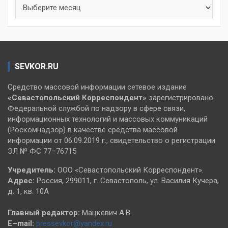
Архивы
SEVKOR.RU
Средство массовой информации сетевое издание
«Севастопольский
Корреспондент»
зарегистрировано
Федеральной службой по надзору в сфере связи,
информационных технологий и массовых коммуникаций
(Роскомнадзор) в качестве средства массовой
информации от 06.09.2019 г., свидетельство о регистрации
ЭЛ № ФС 77–76715
Учредитель:
ООО «Севастопольский Корреспондент».
Адрес:
Россия, 299011, г. Севастополь, ул. Василия Кучера,
д. 1, кв. 10А
Главный редактор:
Мацкевич А.В.
E–mail:
pressevkor@yandex.ru