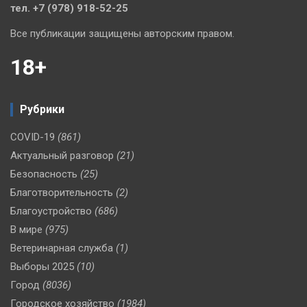
тел. +7 (978) 918-52-25
Все публикации защищены авторским правом.
18+
Рубрики
COVID-19
(861)
Актуальный разговор
(21)
Безопасность
(25)
Благотворительность
(2)
Благоустройство
(686)
В мире
(975)
Ветеринарная служба
(1)
Выборы 2025
(10)
Город
(8036)
Городское хозяйство
(1984)