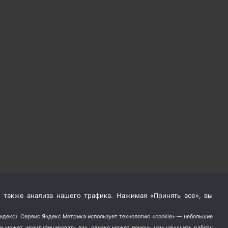
 также анализа нашего трафика. Нажимая «Принять все», вы
Яндекс). Сервис Яндекс Метрика использует технологию «cookie» — небольшие
не может идентифицировать вас, однако может помочь нам улучшить работу