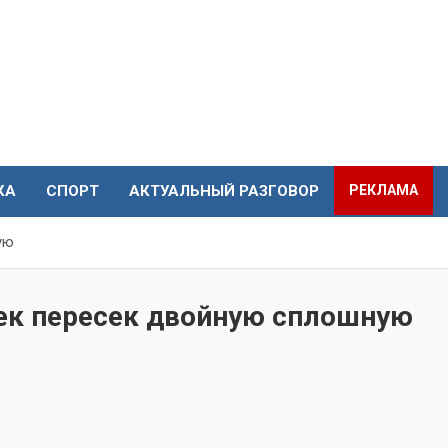
КА
СПОРТ
АКТУАЛЬНЫЙ РАЗГОВОР
РЕКЛАМА
ую
тек пересек двойную сплошную