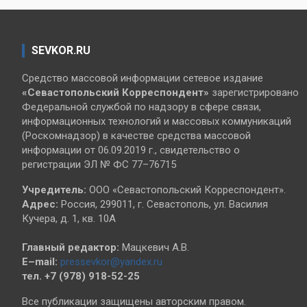
SEVKOR.RU
Средство массовой информации сетевое издание
«Севастопольский
Корреспондент»
зарегистрировано
Федеральной службой по надзору в сфере связи,
информационных технологий и массовых коммуникаций
(Роскомнадзор) в качестве средства массовой
информации от 06.09.2019 г., свидетельство о
регистрации ЭЛ № ФС 77–76715
Учредитель:
ООО «Севастопольский Корреспондент».
Адрес:
Россия, 299011, г. Севастополь, ул. Василия
Кучера, д. 1, кв. 10А
Главный редактор:
Мацкевич А.В.
E–mail:
pressevkor@yandex.ru
тел. +7 (978) 918-52-25
Все публикации защищены авторским правом.