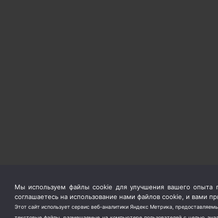
Мы используем файлы cookie для улучшения вашего опыта п
соглашаетесь на использование нами файлов cookie, и вами 
Этот сайт использует сервис веб-аналитики Яндекс Метрика, предоставляемы
текстовые файлы, размещаемые на компьютере пользователей с целью анали