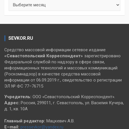
Архивы
SEVKOR.RU
Средство массовой информации сетевое издание
«Севастопольский
Корреспондент»
зарегистрировано
Федеральной службой по надзору в сфере связи,
информационных технологий и массовых коммуникаций
(Роскомнадзор) в качестве средства массовой
информации от 06.09.2019 г., свидетельство о регистрации
ЭЛ № ФС 77–76715
Учредитель:
ООО «Севастопольский Корреспондент».
Адрес:
Россия, 299011, г. Севастополь, ул. Василия Кучера,
д. 1, кв. 10А
Главный редактор:
Мацкевич А.В.
E–mail:
pressevkor@yandex.ru