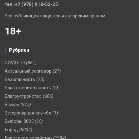
тел. +7 (978) 918-52-25
Все публикации защищены авторским правом.
18+
Рубрики
COVID-19
(861)
Актуальный разговор
(21)
Безопасность
(25)
Благотворительность
(2)
Благоустройство
(686)
В мире
(975)
Ветеринарная служба
(1)
Выборы 2025
(10)
Город
(8034)
Городское хозяйство
(1984)