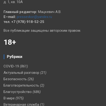
д. 1, кв. 10А
Главный редактор:
Мацкевич А.В.
E–mail:
pressevkor@yandex.ru
тел. +7 (978) 918-52-25
Все публикации защищены авторским правом.
18+
Рубрики
COVID-19
(861)
Актуальный разговор
(21)
Безопасность
(26)
Благотворительность
(2)
Благоустройство
(686)
В мире
(975)
Ветеринарная служба
(1)