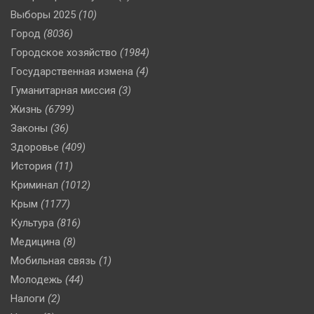
Выборы 2025
(10)
Город
(8036)
Городское хозяйство
(1984)
Государственная измена
(4)
Гуманитарная миссия
(3)
Жизнь
(6799)
Законы
(36)
Здоровье
(409)
История
(11)
Криминал
(1012)
Крым
(1177)
Культура
(816)
Медицина
(8)
Мобильная связь
(1)
Молодежь
(44)
Налоги
(2)