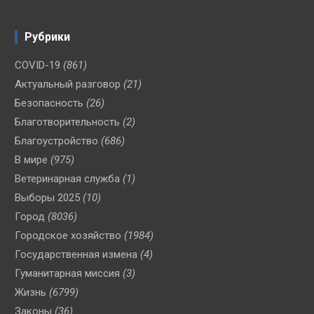
Рубрики
COVID-19
(861)
Актуальный разговор
(21)
Безопасность
(26)
Благотворительность
(2)
Благоустройство
(686)
В мире
(975)
Ветеринарная служба
(1)
Выборы 2025
(10)
Город
(8036)
Городское хозяйство
(1984)
Государственная измена
(4)
Гуманитарная миссия
(3)
Жизнь
(6799)
Законы
(36)