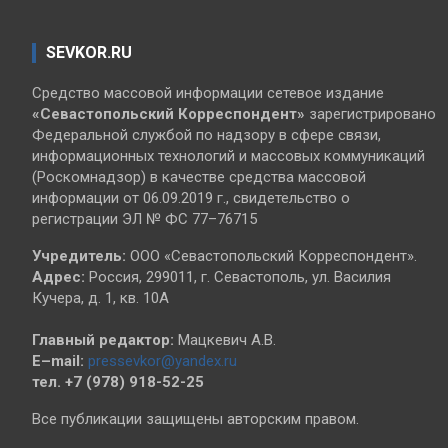
SEVKOR.RU
Средство массовой информации сетевое издание
«Севастопольский
Корреспондент»
зарегистрировано
Федеральной службой по надзору в сфере связи,
информационных технологий и массовых коммуникаций
(Роскомнадзор) в качестве средства массовой
информации от 06.09.2019 г., свидетельство о
регистрации ЭЛ № ФС 77–76715
Учредитель:
ООО «Севастопольский Корреспондент».
Адрес:
Россия, 299011, г. Севастополь, ул. Василия
Кучера, д. 1, кв. 10А
Главный редактор:
Мацкевич А.В.
E–mail:
pressevkor@yandex.ru
тел. +7 (978) 918-52-25
Все публикации защищены авторским правом.