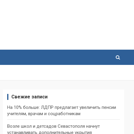
Свежие записи
На 10% больше: ЛДПР предлагает увеличить пенсии
учителям, врачам и соцработникам
Возле школ и детсадов Севастополя начнут
устанавливать дополнительные укрытия