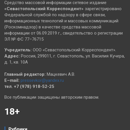
Средство массовой информации сетевое издание
«Севастопольский
Корреспондент»
зарегистрировано
Федеральной службой по надзору в сфере связи,
информационных технологий и массовых коммуникаций
(Роскомнадзор) в качестве средства массовой
информации от 06.09.2019 г., свидетельство о регистрации
ЭЛ № ФС 77–76715
Учредитель:
ООО «Севастопольский Корреспондент».
Адрес:
Россия, 299011, г. Севастополь, ул. Василия Кучера,
д. 1, кв. 10А
Главный редактор:
Мацкевич А.В.
E–mail:
pressevkor@yandex.ru
тел. +7 (978) 918-52-25
Все публикации защищены авторским правом.
18+
Рубрики