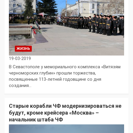
ЖИЗНЬ
19-03-2019
В Севастополе у мемориального комплекса «Витязям
черноморских глубин» прошли торжества,
посвященные 113-летней годовщине со дня
создания…
Старые корабли ЧФ модернизироваться не
будут, кроме крейсера «Москва» –
начальник штаба ЧФ