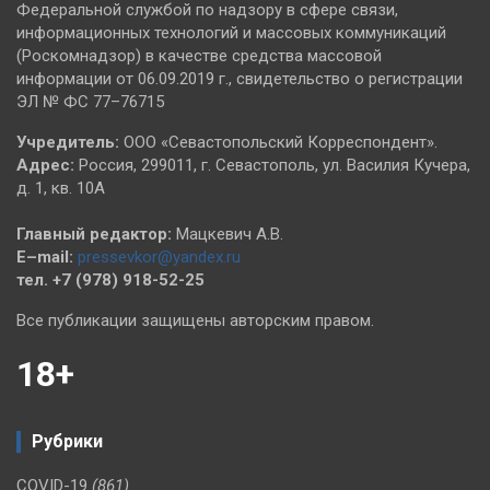
Федеральной службой по надзору в сфере связи,
информационных технологий и массовых коммуникаций
(Роскомнадзор) в качестве средства массовой
информации от 06.09.2019 г., свидетельство о регистрации
ЭЛ № ФС 77–76715
Учредитель:
ООО «Севастопольский Корреспондент».
Адрес:
Россия, 299011, г. Севастополь, ул. Василия Кучера,
д. 1, кв. 10А
Главный редактор:
Мацкевич А.В.
E–mail:
pressevkor@yandex.ru
тел. +7 (978) 918-52-25
Все публикации защищены авторским правом.
18+
Рубрики
COVID-19
(861)