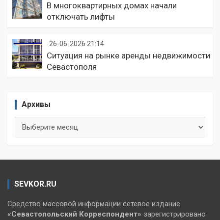
В многоквартирных домах начали
отключать лифты
26-06-2026 21:14
Ситуация на рынке аренды недвижимости
Севастополя
Архивы
Архивы
SEVKOR.RU
Средство массовой информации сетевое издание
«Севастопольский
Корреспондент»
зарегистрировано