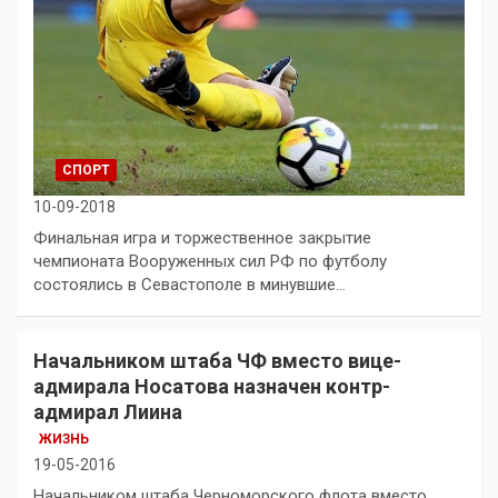
СПОРТ
10-09-2018
Финальная игра и торжественное закрытие
чемпионата Вооруженных сил РФ по футболу
состоялись в Севастополе в минувшие…
Начальником штаба ЧФ вместо вице-
адмирала Носатова назначен контр-
адмирал Лиина
ЖИЗНЬ
19-05-2016
Начальником штаба Черноморского флота вместо