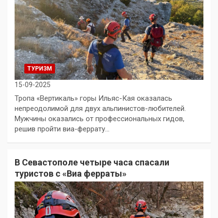
ТУРИЗМ
15-09-2025
Тропа «Вертикаль» горы Ильяс-Кая оказалась
непреодолимой для двух альпинистов-любителей.
Мужчины оказались от профессиональных гидов,
решив пройти виа-феррату…
В Севастополе четыре часа спасали
туристов с «Виа ферраты»