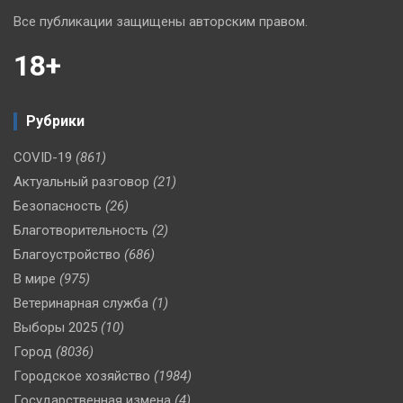
Все публикации защищены авторским правом.
18+
Рубрики
COVID-19
(861)
Актуальный разговор
(21)
Безопасность
(26)
Благотворительность
(2)
Благоустройство
(686)
В мире
(975)
Ветеринарная служба
(1)
Выборы 2025
(10)
Город
(8036)
Городское хозяйство
(1984)
Государственная измена
(4)