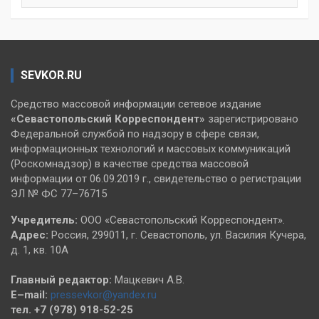
SEVKOR.RU
Средство массовой информации сетевое издание
«Севастопольский
Корреспондент»
зарегистрировано
Федеральной службой по надзору в сфере связи,
информационных технологий и массовых коммуникаций
(Роскомнадзор) в качестве средства массовой
информации от 06.09.2019 г., свидетельство о регистрации
ЭЛ № ФС 77–76715
Учредитель:
ООО «Севастопольский Корреспондент».
Адрес:
Россия, 299011, г. Севастополь, ул. Василия Кучера,
д. 1, кв. 10А
Главный редактор:
Мацкевич А.В.
E–mail:
pressevkor@yandex.ru
тел. +7 (978) 918-52-25