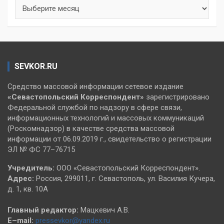
Архивы
SEVKOR.RU
Средство массовой информации сетевое издание
«Севастопольский
Корреспондент»
зарегистрировано
Федеральной службой по надзору в сфере связи,
информационных технологий и массовых коммуникаций
(Роскомнадзор) в качестве средства массовой
информации от 06.09.2019 г., свидетельство о регистрации
ЭЛ № ФС 77–76715
Учредитель:
ООО «Севастопольский Корреспондент».
Адрес:
Россия, 299011, г. Севастополь, ул. Василия Кучера,
д. 1, кв. 10А
Главный редактор:
Мацкевич А.В.
E–mail:
pressevkor@yandex.ru