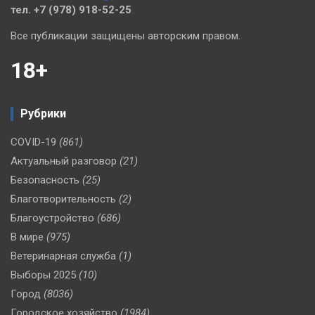
тел. +7 (978) 918-52-25
Все публикации защищены авторским правом.
18+
Рубрики
COVID-19
(861)
Актуальный разговор
(21)
Безопасность
(25)
Благотворительность
(2)
Благоустройство
(686)
В мире
(975)
Ветеринарная служба
(1)
Выборы 2025
(10)
Город
(8036)
Городское хозяйство
(1984)