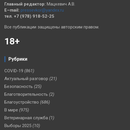
Главный редактор:
Мацкевич А.В.
E–mail:
pressevkor@yandex.ru
тел. +7 (978) 918-52-25
Все публикации защищены авторским правом.
18+
Рубрики
COVID-19
(861)
Актуальный разговор
(21)
Безопасность
(25)
Благотворительность
(2)
Благоустройство
(686)
В мире
(975)
Ветеринарная служба
(1)
Выборы 2025
(10)