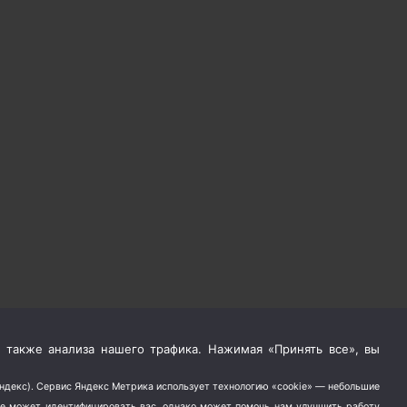
 также анализа нашего трафика. Нажимая «Принять все», вы
Яндекс). Сервис Яндекс Метрика использует технологию «cookie» — небольшие
не может идентифицировать вас, однако может помочь нам улучшить работу