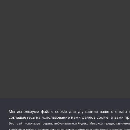
Мы используем файлы cookie для улучшения вашего опыта п
соглашаетесь на использование нами файлов cookie, и вами 
Этот сайт использует сервис веб-аналитики Яндекс Метрика, предоставляемы
текстовые файлы, размещаемые на компьютере пользователей с целью анали