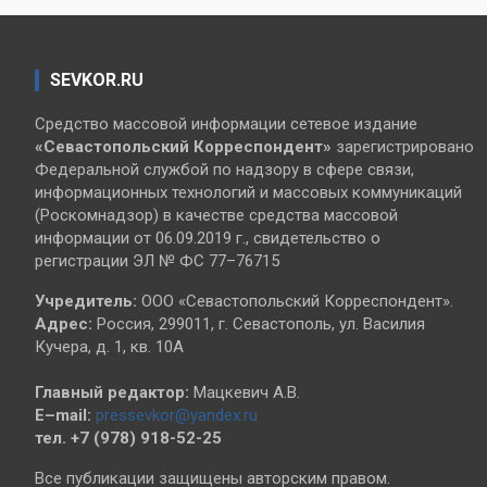
SEVKOR.RU
Средство массовой информации сетевое издание
«Севастопольский
Корреспондент»
зарегистрировано
Федеральной службой по надзору в сфере связи,
информационных технологий и массовых коммуникаций
(Роскомнадзор) в качестве средства массовой
информации от 06.09.2019 г., свидетельство о
регистрации ЭЛ № ФС 77–76715
Учредитель:
ООО «Севастопольский Корреспондент».
Адрес:
Россия, 299011, г. Севастополь, ул. Василия
Кучера, д. 1, кв. 10А
Главный редактор:
Мацкевич А.В.
E–mail:
pressevkor@yandex.ru
тел. +7 (978) 918-52-25
Все публикации защищены авторским правом.