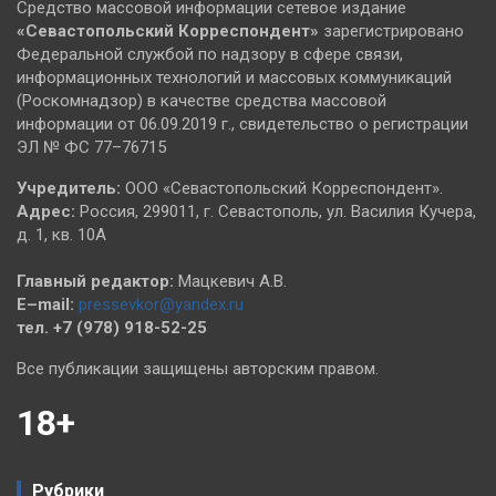
Средство массовой информации сетевое издание
«Севастопольский
Корреспондент»
зарегистрировано
Федеральной службой по надзору в сфере связи,
информационных технологий и массовых коммуникаций
(Роскомнадзор) в качестве средства массовой
информации от 06.09.2019 г., свидетельство о регистрации
ЭЛ № ФС 77–76715
Учредитель:
ООО «Севастопольский Корреспондент».
Адрес:
Россия, 299011, г. Севастополь, ул. Василия Кучера,
д. 1, кв. 10А
Главный редактор:
Мацкевич А.В.
E–mail:
pressevkor@yandex.ru
тел. +7 (978) 918-52-25
Все публикации защищены авторским правом.
18+
Рубрики