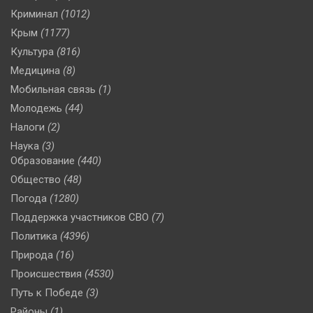
Криминал
(1012)
Крым
(1177)
Культура
(816)
Медицина
(8)
Мобильная связь
(1)
Молодежь
(44)
Налоги
(2)
Наука
(3)
Образование
(440)
Общество
(48)
Погода
(1280)
Поддержка участников СВО
(7)
Политика
(4396)
Природа
(16)
Происшествия
(4530)
Путь к Победе
(3)
Районы
(1)