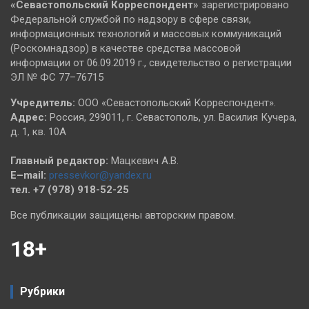
«Севастопольский
Корреспондент»
зарегистрировано
Федеральной службой по надзору в сфере связи,
информационных технологий и массовых коммуникаций
(Роскомнадзор) в качестве средства массовой
информации от 06.09.2019 г., свидетельство о регистрации
ЭЛ № ФС 77–76715
Учредитель:
ООО «Севастопольский Корреспондент».
Адрес:
Россия, 299011, г. Севастополь, ул. Василия Кучера,
д. 1, кв. 10А
Главный редактор:
Мацкевич А.В.
E–mail:
pressevkor@yandex.ru
тел. +7 (978) 918-52-25
Все публикации защищены авторским правом.
18+
Рубрики