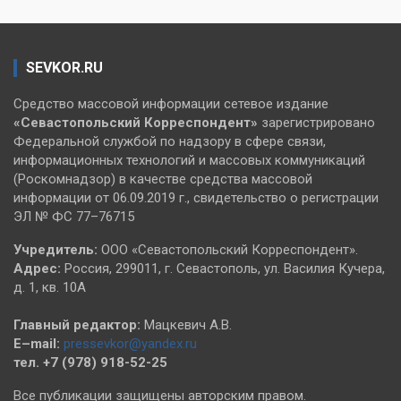
SEVKOR.RU
Средство массовой информации сетевое издание
«Севастопольский
Корреспондент»
зарегистрировано
Федеральной службой по надзору в сфере связи,
информационных технологий и массовых коммуникаций
(Роскомнадзор) в качестве средства массовой
информации от 06.09.2019 г., свидетельство о регистрации
ЭЛ № ФС 77–76715
Учредитель:
ООО «Севастопольский Корреспондент».
Адрес:
Россия, 299011, г. Севастополь, ул. Василия Кучера,
д. 1, кв. 10А
Главный редактор:
Мацкевич А.В.
E–mail:
pressevkor@yandex.ru
тел. +7 (978) 918-52-25
Все публикации защищены авторским правом.