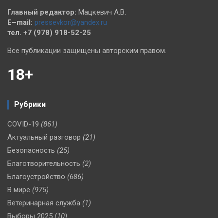
Главный редактор:
Мацкевич А.В.
E–mail:
pressevkor@yandex.ru
тел. +7 (978) 918-52-25
Все публикации защищены авторским правом.
18+
Рубрики
COVID-19
(861)
Актуальный разговор
(21)
Безопасность
(25)
Благотворительность
(2)
Благоустройство
(686)
В мире
(975)
Ветеринарная служба
(1)
Выборы 2025
(10)