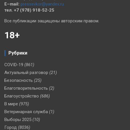
E–mail:
pressevkor@yandex.ru
тел. +7 (978) 918-52-25
Все публикации защищены авторским правом.
18+
Рубрики
COVID-19
(861)
Актуальный разговор
(21)
Безопасность
(25)
Благотворительность
(2)
Благоустройство
(686)
В мире
(975)
Ветеринарная служба
(1)
Выборы 2025
(10)
Город
(8036)