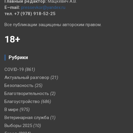
Главный редактор:
Мацкевич А.В.
E–mail:
pressevkor@yandex.ru
тел. +7 (978) 918-52-25
Все публикации защищены авторским правом.
18+
Рубрики
COVID-19
(861)
Актуальный разговор
(21)
Безопасность
(25)
Благотворительность
(2)
Благоустройство
(686)
В мире
(975)
Ветеринарная служба
(1)
Выборы 2025
(10)