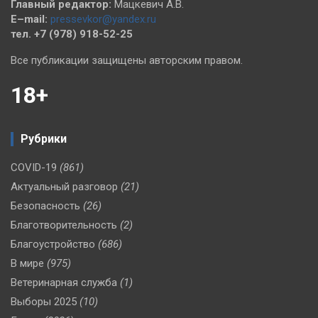
Главный редактор:
Мацкевич А.В.
E–mail:
pressevkor@yandex.ru
тел. +7 (978) 918-52-25
Все публикации защищены авторским правом.
18+
Рубрики
COVID-19
(861)
Актуальный разговор
(21)
Безопасность
(26)
Благотворительность
(2)
Благоустройство
(686)
В мире
(975)
Ветеринарная служба
(1)
Выборы 2025
(10)