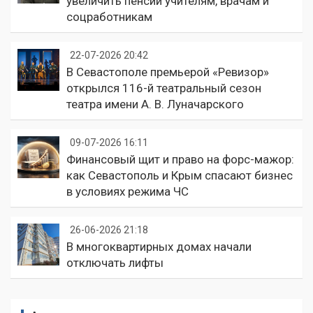
увеличить пенсии учителям, врачам и
соцработникам
22-07-2026 20:42
В Севастополе премьерой «Ревизор»
открылся 116-й театральный сезон
театра имени А. В. Луначарского
09-07-2026 16:11
Финансовый щит и право на форс-мажор:
как Севастополь и Крым спасают бизнес
в условиях режима ЧС
26-06-2026 21:18
В многоквартирных домах начали
отключать лифты