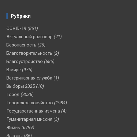
Рубрики
COVID-19
(861)
Актуальный разговор
(21)
Безопасность
(26)
Благотворительность
(2)
Благоустройство
(686)
В мире
(975)
Ветеринарная служба
(1)
Выборы 2025
(10)
Город
(8036)
Городское хозяйство
(1984)
Государственная измена
(4)
Гуманитарная миссия
(3)
Жизнь
(6799)
Законы
(36)