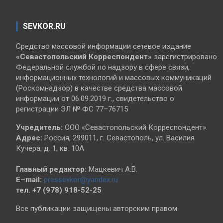
SEVKOR.RU
Средство массовой информации сетевое издание
«Севастопольский
Корреспондент»
зарегистрировано
Федеральной службой по надзору в сфере связи,
информационных технологий и массовых коммуникаций
(Роскомнадзор) в качестве средства массовой
информации от 06.09.2019 г., свидетельство о
регистрации ЭЛ № ФС 77–76715
Учредитель:
ООО «Севастопольский Корреспондент».
Адрес:
Россия, 299011, г. Севастополь, ул. Василия
Кучера, д. 1, кв. 10А
Главный редактор:
Мацкевич А.В.
E–mail:
pressevkor@yandex.ru
тел. +7 (978) 918-52-25
Все публикации защищены авторским правом.