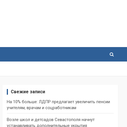
Свежие записи
На 10% больше: ЛДПР предлагает увеличить пенсии
учителям, врачам и соцработникам
Возле школ и детсадов Севастополя начнут
устанавливать дополнительные укрытия