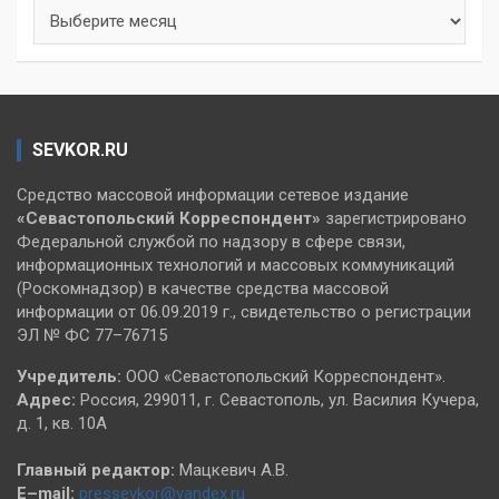
Архивы
SEVKOR.RU
Средство массовой информации сетевое издание
«Севастопольский
Корреспондент»
зарегистрировано
Федеральной службой по надзору в сфере связи,
информационных технологий и массовых коммуникаций
(Роскомнадзор) в качестве средства массовой
информации от 06.09.2019 г., свидетельство о регистрации
ЭЛ № ФС 77–76715
Учредитель:
ООО «Севастопольский Корреспондент».
Адрес:
Россия, 299011, г. Севастополь, ул. Василия Кучера,
д. 1, кв. 10А
Главный редактор:
Мацкевич А.В.
E–mail:
pressevkor@yandex.ru