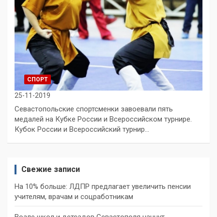
СПОРТ
25-11-2019
Севастопольские спортсменки завоевали пять
медалей на Кубке России и Всероссийском турнире.
Кубок России и Всероссийский турнир…
Свежие записи
На 10% больше: ЛДПР предлагает увеличить пенсии
учителям, врачам и соцработникам
Возле школ и детсадов Севастополя начнут