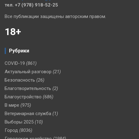
тел. +7 (978) 918-52-25
Все публикации защищены авторским правом.
18+
Рубрики
COVID-19
(861)
Актуальный разговор
(21)
Безопасность
(26)
Благотворительность
(2)
Благоустройство
(686)
В мире
(975)
Ветеринарная служба
(1)
Выборы 2025
(10)
Город
(8036)
Городское хозяйство
(1984)