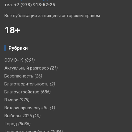
тел. +7 (978) 918-52-25
Все публикации защищены авторским правом.
18+
Рубрики
COVID-19
(861)
Актуальный разговор
(21)
Безопасность
(26)
Благотворительность
(2)
Благоустройство
(686)
В мире
(975)
Ветеринарная служба
(1)
Выборы 2025
(10)
Город
(8036)
Городское хозяйство
(1984)