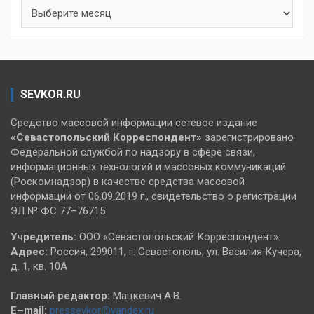
Архивы
SEVKOR.RU
Средство массовой информации сетевое издание
«Севастопольский
Корреспондент»
зарегистрировано
Федеральной службой по надзору в сфере связи,
информационных технологий и массовых коммуникаций
(Роскомнадзор) в качестве средства массовой
информации от 06.09.2019 г., свидетельство о регистрации
ЭЛ № ФС 77–76715
Учредитель:
ООО «Севастопольский Корреспондент».
Адрес:
Россия, 299011, г. Севастополь, ул. Василия Кучера,
д. 1, кв. 10А
Главный редактор:
Мацкевич А.В.
E–mail:
pressevkor@yandex.ru