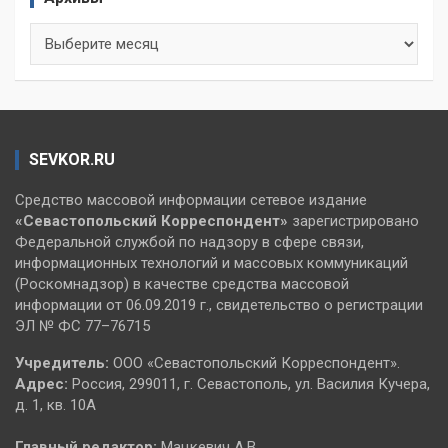
Архивы
SEVKOR.RU
Средство массовой информации сетевое издание
«Севастопольский
Корреспондент»
зарегистрировано
Федеральной службой по надзору в сфере связи,
информационных технологий и массовых коммуникаций
(Роскомнадзор) в качестве средства массовой
информации от 06.09.2019 г., свидетельство о регистрации
ЭЛ № ФС 77–76715
Учредитель:
ООО «Севастопольский Корреспондент».
Адрес:
Россия, 299011, г. Севастополь, ул. Василия Кучера,
д. 1, кв. 10А
Главный редактор:
Мацкевич А.В.