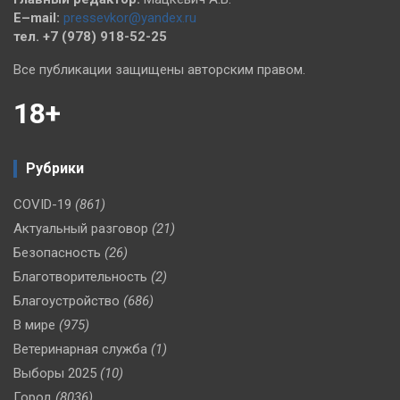
E–mail:
pressevkor@yandex.ru
тел. +7 (978) 918-52-25
Все публикации защищены авторским правом.
18+
Рубрики
COVID-19
(861)
Актуальный разговор
(21)
Безопасность
(26)
Благотворительность
(2)
Благоустройство
(686)
В мире
(975)
Ветеринарная служба
(1)
Выборы 2025
(10)
Город
(8036)