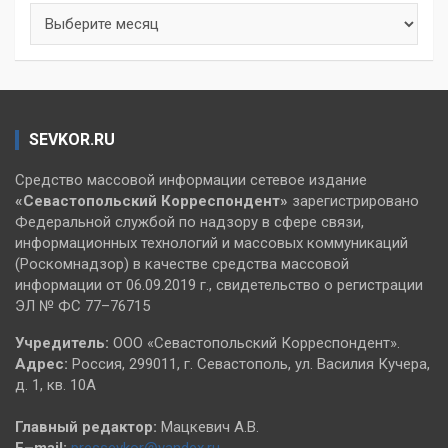
Архивы
SEVKOR.RU
Средство массовой информации сетевое издание
«Севастопольский
Корреспондент»
зарегистрировано
Федеральной службой по надзору в сфере связи,
информационных технологий и массовых коммуникаций
(Роскомнадзор) в качестве средства массовой
информации от 06.09.2019 г., свидетельство о регистрации
ЭЛ № ФС 77–76715
Учредитель:
ООО «Севастопольский Корреспондент».
Адрес:
Россия, 299011, г. Севастополь, ул. Василия Кучера,
д. 1, кв. 10А
Главный редактор:
Мацкевич А.В.
E–mail:
pressevkor@yandex.ru