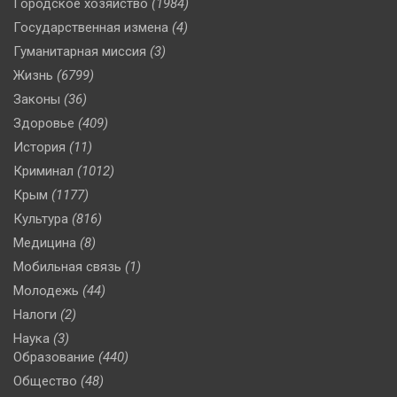
Городское хозяйство
(1984)
Государственная измена
(4)
Гуманитарная миссия
(3)
Жизнь
(6799)
Законы
(36)
Здоровье
(409)
История
(11)
Криминал
(1012)
Крым
(1177)
Культура
(816)
Медицина
(8)
Мобильная связь
(1)
Молодежь
(44)
Налоги
(2)
Наука
(3)
Образование
(440)
Общество
(48)